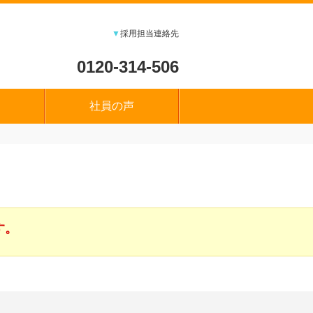
▼
採用担当連絡先
0120-314-506
社員の声
す。