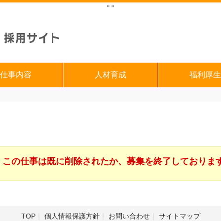
"
"
仕事内容
人材育成
福利厚生
この仕事は既に削除されたか、募集を終了しておりま
TOP
個人情報保護方針
お問い合わせ
サイトマップ