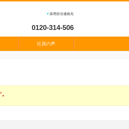
▼
採用担当連絡先
0120-314-506
社員の声
す。