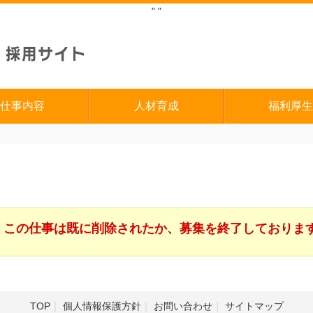
"
"
仕事内容
人材育成
福利厚生
この仕事は既に削除されたか、募集を終了しておりま
TOP
個人情報保護方針
お問い合わせ
サイトマップ