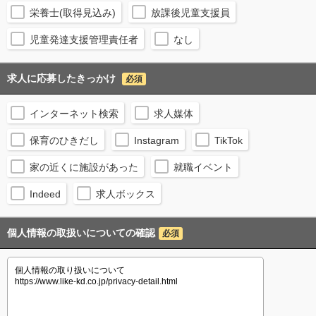
栄養士(取得見込み)
放課後児童支援員
児童発達支援管理責任者
なし
求人に応募したきっかけ
必須
インターネット検索
求人媒体
保育のひきだし
Instagram
TikTok
家の近くに施設があった
就職イベント
Indeed
求人ボックス
個人情報の取扱いについての確認
必須