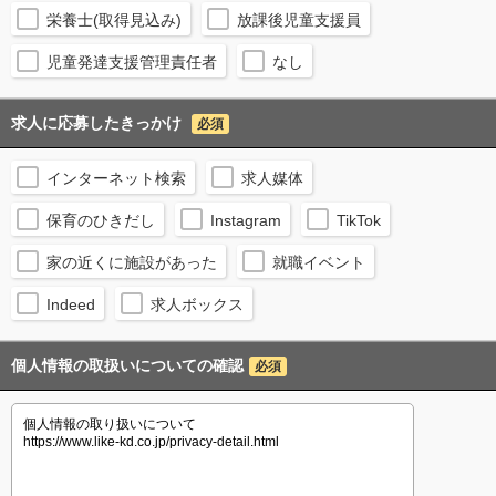
栄養士(取得見込み)
放課後児童支援員
児童発達支援管理責任者
なし
求人に応募したきっかけ
必須
インターネット検索
求人媒体
保育のひきだし
Instagram
TikTok
家の近くに施設があった
就職イベント
Indeed
求人ボックス
個人情報の取扱いについての確認
必須