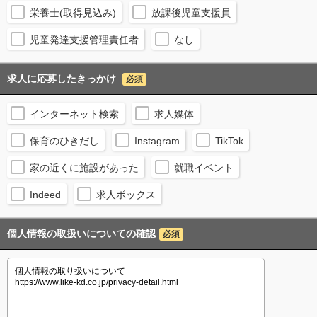
栄養士(取得見込み)
放課後児童支援員
児童発達支援管理責任者
なし
求人に応募したきっかけ
必須
インターネット検索
求人媒体
保育のひきだし
Instagram
TikTok
家の近くに施設があった
就職イベント
Indeed
求人ボックス
個人情報の取扱いについての確認
必須