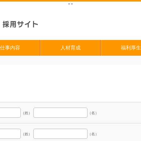
"
"
仕事内容
人材育成
福利厚生
（姓）
（名）
（姓）
（名）