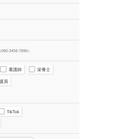
090-3456-7890）
看護師
栄養士
援員
TikTok