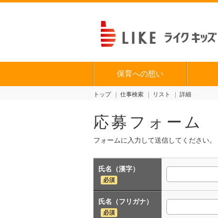
保育への想い
トップ
仕事検索
リスト
詳細
応募フォーム
フォームに入力して送信してください。
氏名（漢字）
必須
氏名（フリガナ）
必須