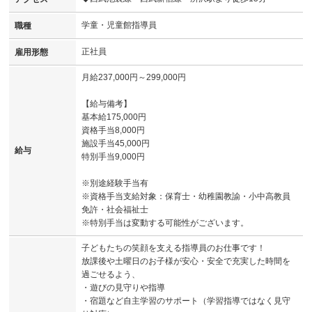
学童・児童館指導員
職種
正社員
雇用形態
月給237,000円～299,000円
【給与備考】
基本給175,000円
資格手当8,000円
施設手当45,000円
給与
特別手当9,000円
※別途経験手当有
※資格手当支給対象：保育士・幼稚園教諭・小中高教員
免許・社会福祉士
※特別手当は変動する可能性がございます。
子どもたちの笑顔を支える指導員のお仕事です！
放課後や土曜日のお子様が安心・安全で充実した時間を
過ごせるよう、
・遊びの見守りや指導
・宿題など自主学習のサポート（学習指導ではなく見守