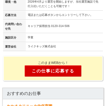
2026年4月より運営を開始しますが、当社運営施設で先
環境・他
行入社いただくことも可能です！
電話または応募ボタンからエントリーして下さい。
応募方法
代表問い合わ
キャリア採用担当 0120-314-506
せ先
学童
施設区分
ライクキッズ株式会社
運営会社
このままWEBから！
この仕事に応募する
おすすめのお仕事