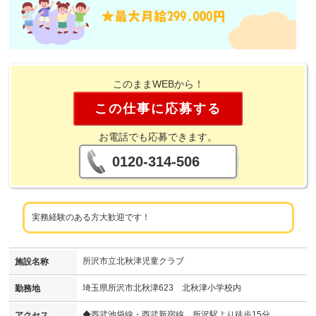
このままWEBから！
この仕事に応募する
お電話でも応募できます。
0120-314-506
実務経験のある方大歓迎です！
所沢市立北秋津児童クラブ
施設名称
埼玉県所沢市北秋津623 北秋津小学校内
勤務地
◆西武池袋線・西武新宿線 所沢駅より徒歩15分
アクセス