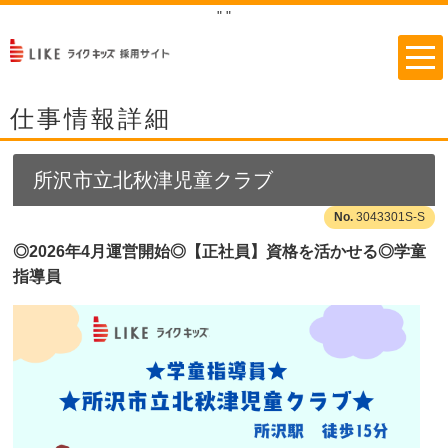
"
"
仕事情報詳細
所沢市立北秋津児童クラブ
3043301S-S
◎2026年4月運営開始◎【正社員】資格を活かせる◎学童
指導員