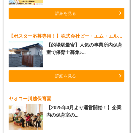
詳細を見る
【ポスター応募専用！】株式会社ビー・エム・エル事業所内保育室（正社員保育士）
【的場駅最寄】人気の事業所内保育
室で保育士募集♪...
詳細を見る
ヤオコー川越保育園
【2025年4月より運営開始！】企業
内の保育室の...