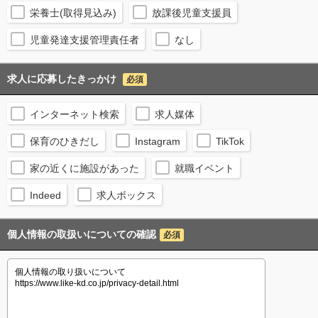
栄養士(取得見込み)
放課後児童支援員
児童発達支援管理責任者
なし
求人に応募したきっかけ
必須
インターネット検索
求人媒体
保育のひきだし
Instagram
TikTok
家の近くに施設があった
就職イベント
Indeed
求人ボックス
個人情報の取扱いについての確認
必須