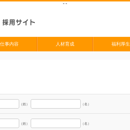
"
"
仕事内容
人材育成
福利厚生
（姓）
（名）
（姓）
（名）