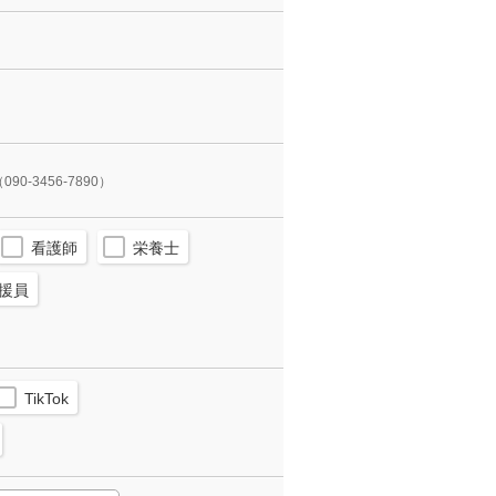
090-3456-7890）
看護師
栄養士
援員
TikTok