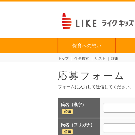
保育への想い
トップ
仕事検索
リスト
詳細
応募フォーム
フォームに入力して送信してください。
氏名（漢字）
必須
氏名（フリガナ）
必須