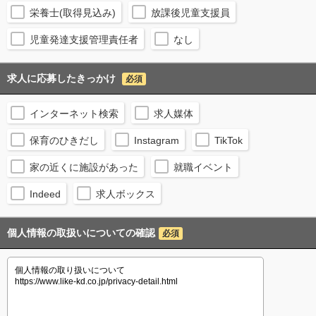
栄養士(取得見込み)
放課後児童支援員
児童発達支援管理責任者
なし
求人に応募したきっかけ
必須
インターネット検索
求人媒体
保育のひきだし
Instagram
TikTok
家の近くに施設があった
就職イベント
Indeed
求人ボックス
個人情報の取扱いについての確認
必須