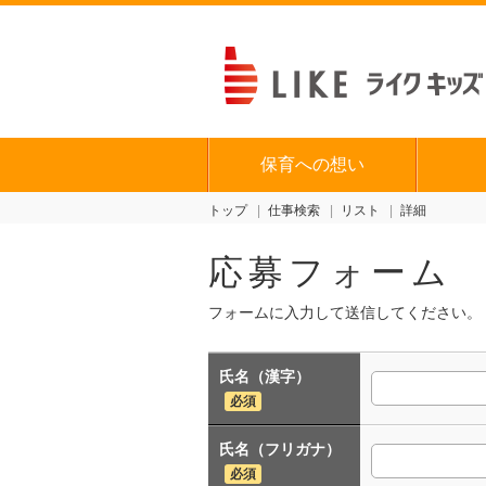
保育への想い
トップ
仕事検索
リスト
詳細
応募フォーム
フォームに入力して送信してください。
氏名（漢字）
必須
氏名（フリガナ）
必須