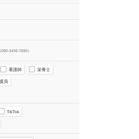
090-3456-7890）
看護師
栄養士
援員
TikTok