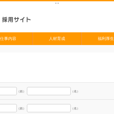
"
"
仕事内容
人材育成
福利厚生
（姓）
（名）
（姓）
（名）