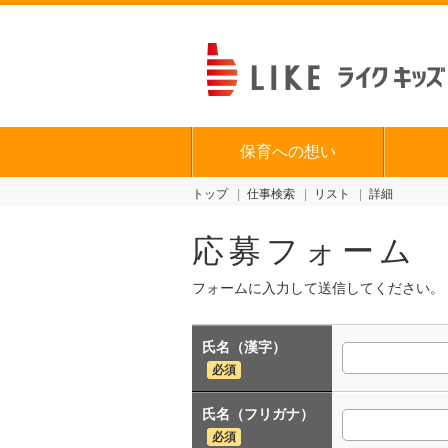
保育への想い
トップ
仕事検索
リスト
詳細
応募フォーム
フォームに入力して送信してください。
氏名（漢字）
必須
氏名（フリガナ）
必須