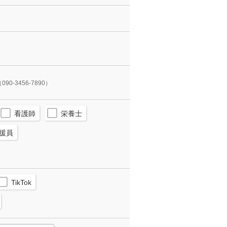
090-3456-7890）
看護師
栄養士
援員
TikTok