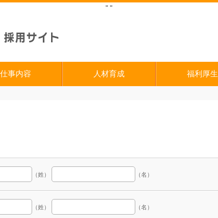
"
"
仕事内容
人材育成
福利厚生
（姓）
（名）
（姓）
（名）