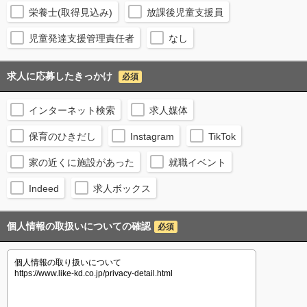
栄養士(取得見込み)
放課後児童支援員
児童発達支援管理責任者
なし
求人に応募したきっかけ
必須
インターネット検索
求人媒体
保育のひきだし
Instagram
TikTok
家の近くに施設があった
就職イベント
Indeed
求人ボックス
個人情報の取扱いについての確認
必須