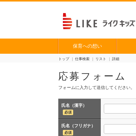
保育への想い
トップ
仕事検索
リスト
詳細
応募フォーム
フォームに入力して送信してください。
氏名（漢字）
必須
氏名（フリガナ）
必須