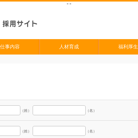
"
"
仕事内容
人材育成
福利厚生
（姓）
（名）
（姓）
（名）