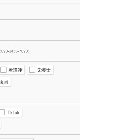
090-3456-7890）
看護師
栄養士
援員
TikTok