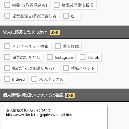
栄養士(取得見込み)
放課後児童支援員
児童発達支援管理責任者
なし
求人に応募したきっかけ
必須
インターネット検索
求人媒体
保育のひきだし
Instagram
TikTok
家の近くに施設があった
就職イベント
Indeed
求人ボックス
個人情報の取扱いについての確認
必須