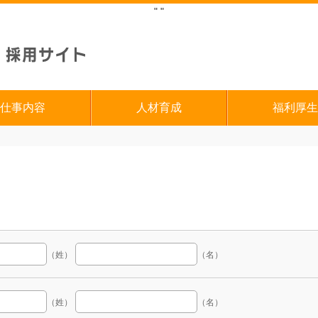
"
"
仕事内容
人材育成
福利厚生
（姓）
（名）
（姓）
（名）