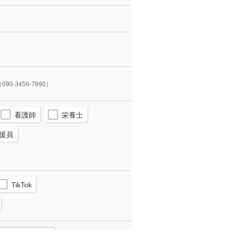
090-3456-7890）
看護師
栄養士
援員
TikTok