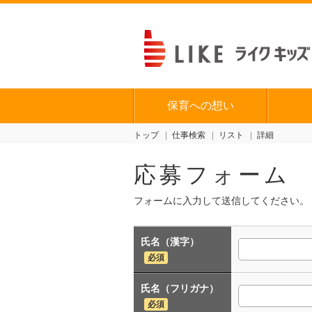
保育への想い
トップ
仕事検索
リスト
詳細
応募フォーム
フォームに入力して送信してください。
氏名（漢字）
必須
氏名（フリガナ）
必須