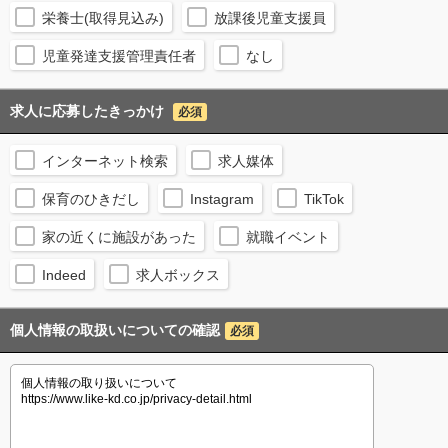
栄養士(取得見込み)
放課後児童支援員
児童発達支援管理責任者
なし
求人に応募したきっかけ
必須
インターネット検索
求人媒体
保育のひきだし
Instagram
TikTok
家の近くに施設があった
就職イベント
Indeed
求人ボックス
個人情報の取扱いについての確認
必須