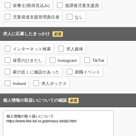
栄養士(取得見込み)
放課後児童支援員
児童発達支援管理責任者
なし
求人に応募したきっかけ
必須
インターネット検索
求人媒体
保育のひきだし
Instagram
TikTok
家の近くに施設があった
就職イベント
Indeed
求人ボックス
個人情報の取扱いについての確認
必須