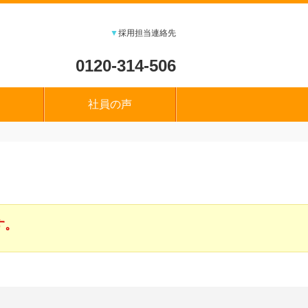
▼
採用担当連絡先
0120-314-506
社員の声
す。