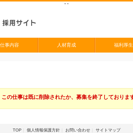
"
"
仕事内容
人材育成
福利厚生
この仕事は既に削除されたか、募集を終了しておりま
TOP
個人情報保護方針
お問い合わせ
サイトマップ