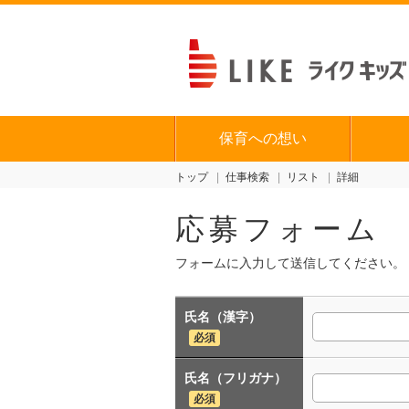
保育への想い
トップ
仕事検索
リスト
詳細
応募フォーム
フォームに入力して送信してください。
氏名（漢字）
必須
氏名（フリガナ）
必須