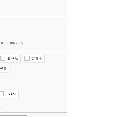
090-3456-7890）
看護師
栄養士
援員
TikTok