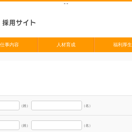
"
"
仕事内容
人材育成
福利厚生
（姓）
（名）
（姓）
（名）