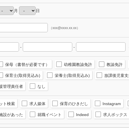
月
日
（xxx@xxxx.xx.xx）
-
-
（
保母（書替が必要です）
幼稚園教諭免許
教諭免許
保育士(取得見込み)
栄養士(取得見込み)
放課後児童支
援管理責任者
なし
ット検索
求人媒体
保育のひきだし
Instagram
施設があった
就職イベント
Indeed
求人ボックス