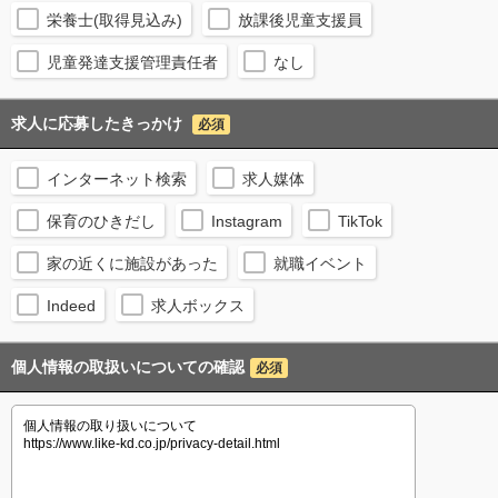
栄養士(取得見込み)
放課後児童支援員
児童発達支援管理責任者
なし
求人に応募したきっかけ
必須
インターネット検索
求人媒体
保育のひきだし
Instagram
TikTok
家の近くに施設があった
就職イベント
Indeed
求人ボックス
個人情報の取扱いについての確認
必須