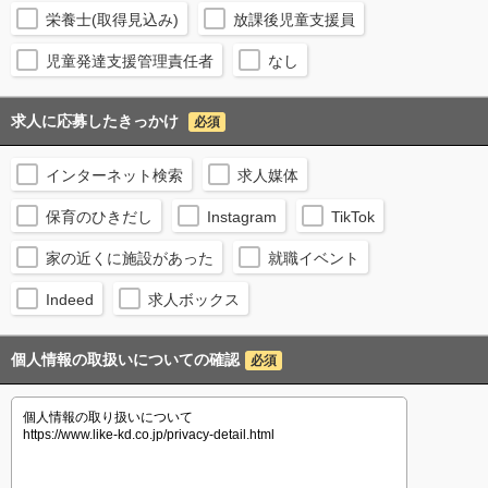
栄養士(取得見込み)
放課後児童支援員
児童発達支援管理責任者
なし
求人に応募したきっかけ
必須
インターネット検索
求人媒体
保育のひきだし
Instagram
TikTok
家の近くに施設があった
就職イベント
Indeed
求人ボックス
個人情報の取扱いについての確認
必須