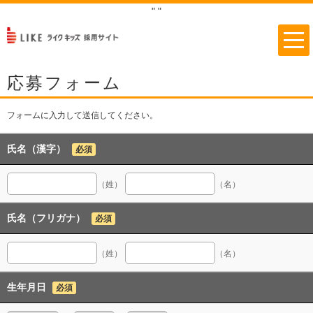
"
"
応募フォーム
フォームに入力して送信してください。
氏名（漢字）
必須
（姓）
（名）
氏名（フリガナ）
必須
（姓）
（名）
生年月日
必須