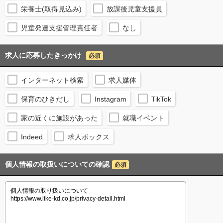
栄養士(取得見込み)
放課後児童支援員
児童発達支援管理責任者
なし
求人に応募したきっかけ
必須
インターネット検索
求人媒体
保育のひきだし
Instagram
TikTok
家の近くに施設があった
就職イベント
Indeed
求人ボックス
個人情報の取扱いについての確認
必須