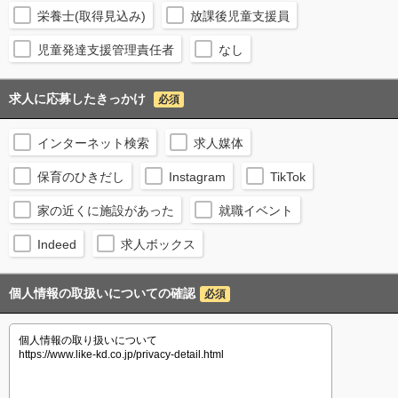
栄養士(取得見込み)
放課後児童支援員
児童発達支援管理責任者
なし
求人に応募したきっかけ
必須
インターネット検索
求人媒体
保育のひきだし
Instagram
TikTok
家の近くに施設があった
就職イベント
Indeed
求人ボックス
個人情報の取扱いについての確認
必須