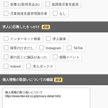
栄養士(取得見込み)
放課後児童支援員
児童発達支援管理責任者
なし
求人に応募したきっかけ
必須
インターネット検索
求人媒体
保育のひきだし
Instagram
TikTok
家の近くに施設があった
就職イベント
Indeed
求人ボックス
個人情報の取扱いについての確認
必須