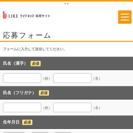
"
"
応募フォーム
フォームに入力して送信してください。
氏名（漢字）
必須
（姓）
（名）
氏名（フリガナ）
必須
（姓）
（名）
生年月日
必須