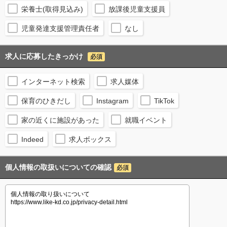
栄養士(取得見込み)
放課後児童支援員
児童発達支援管理責任者
なし
求人に応募したきっかけ
必須
インターネット検索
求人媒体
保育のひきだし
Instagram
TikTok
家の近くに施設があった
就職イベント
Indeed
求人ボックス
個人情報の取扱いについての確認
必須