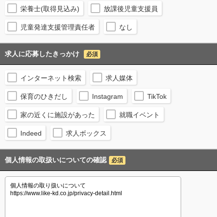
栄養士(取得見込み)
放課後児童支援員
児童発達支援管理責任者
なし
求人に応募したきっかけ
必須
インターネット検索
求人媒体
保育のひきだし
Instagram
TikTok
家の近くに施設があった
就職イベント
Indeed
求人ボックス
個人情報の取扱いについての確認
必須