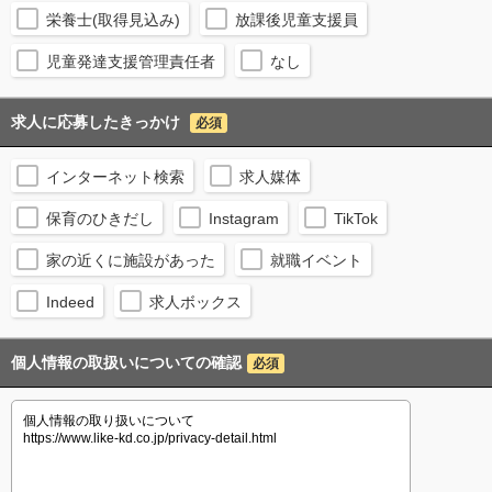
栄養士(取得見込み)
放課後児童支援員
児童発達支援管理責任者
なし
求人に応募したきっかけ
必須
インターネット検索
求人媒体
保育のひきだし
Instagram
TikTok
家の近くに施設があった
就職イベント
Indeed
求人ボックス
個人情報の取扱いについての確認
必須