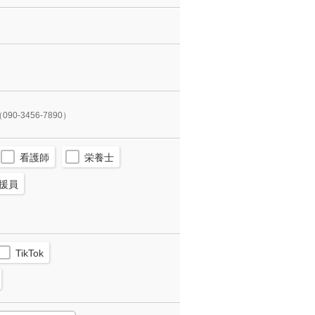
090-3456-7890）
看護師
栄養士
援員
TikTok