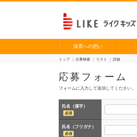
保育への想い
トップ
仕事検索
リスト
詳細
応募フォーム
フォームに入力して送信してください。
氏名（漢字）
必須
氏名（フリガナ）
必須