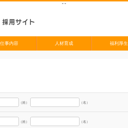
"
"
仕事内容
人材育成
福利厚生
（姓）
（名）
（姓）
（名）