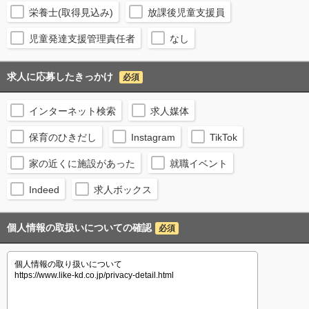
栄養士(取得見込み)
放課後児童支援員
児童発達支援管理責任者
なし
求人に応募したきっかけ
必須
インターネット検索
求人媒体
保育のひきだし
Instagram
TikTok
家の近くに施設があった
就職イベント
Indeed
求人ボックス
個人情報の取扱いについての確認
必須